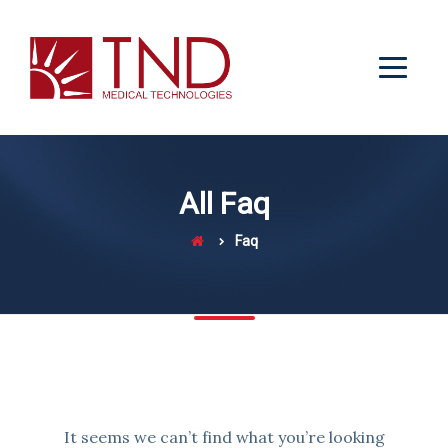
All Faq
Faq
It seems we can’t find what you’re looking