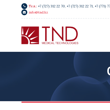
Тел.:
+7 (727) 312 22 70
,
+7 (727) 312 22 71
,
+7 (771) 7
info@tnd.kz