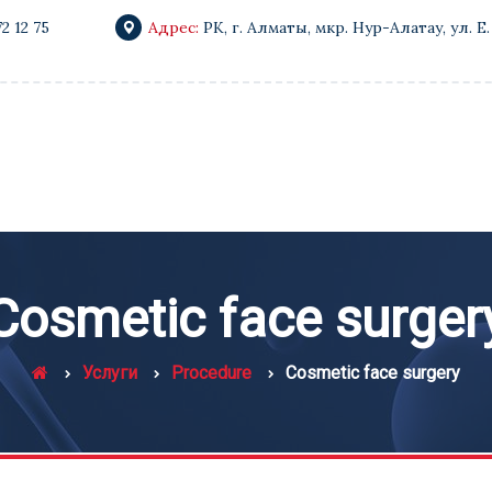
72 12 75
Адрес:
РК, г. Алматы, мкр. Нур-Алатау, ул. Е.
Cosmetic face surger
Услуги
Procedure
Cosmetic face surgery