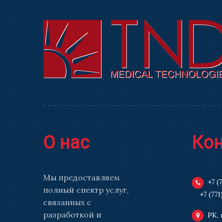
О нас
Ко
Мы предоставляем
+7 (
полный спектр услуг,
+7 (771
связанных с
разработкой и
РК, 