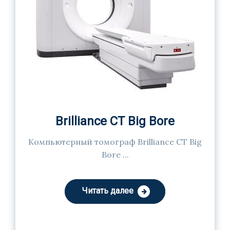
Brilliance СT Big Bore
Компьютерный томограф Brilliance CT Big
Bore ...
Читать далее