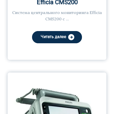
Efficia CMS200
Система центрального мониторинга Efficia
CMS200 с ...
Читать далее