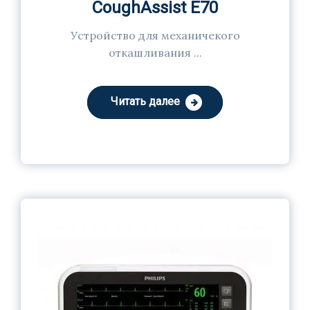
CoughAssist E70
Устройство для механичекого
откашливания ...
Читать далее