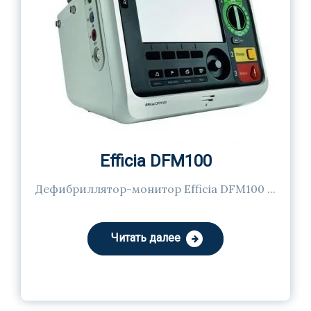
Efficia DFM100
Дефибриллятор-монитор Efficia DFM100 ...
Читать далее