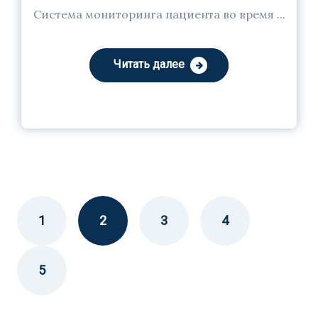
Система мониторинга пациента во время ...
Читать далее
1
2
3
4
5