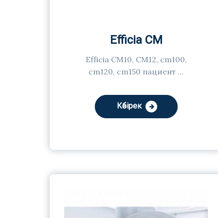
Efficia CM
Efficia CM10, CM12, cm100,
cm120, cm150 пациент ...
Көбірек