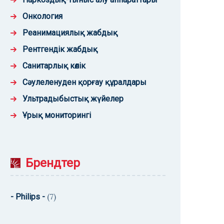
Онкология
Реанимациялық жабдық
Рентгендік жабдық
Санитарлық көлік
Сәулеленуден қорғау құралдары
Ультрадыбыстық жүйелер
Ұрық мониторингі
Брендтер
(7)
- Philips -