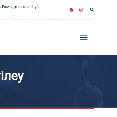
Е. Рахмадиев к-сі, 9 үй
ілеу