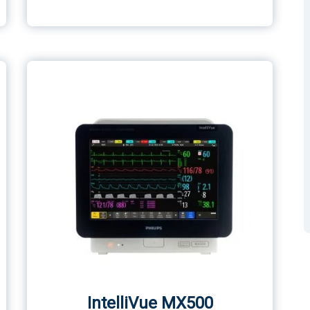
IntelliVue MX500