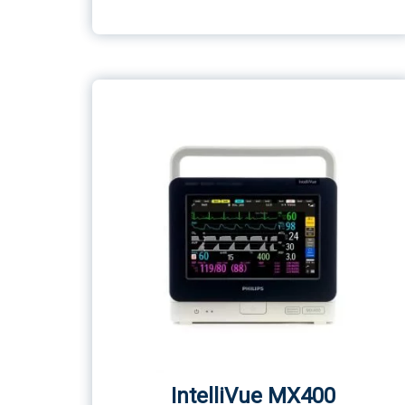
IntelliVue MX400