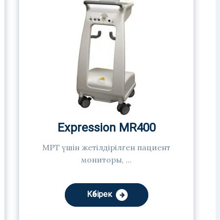
Expression MR400
МРТ үшін жетілдірілген пациент
мониторы, ...
Көбірек