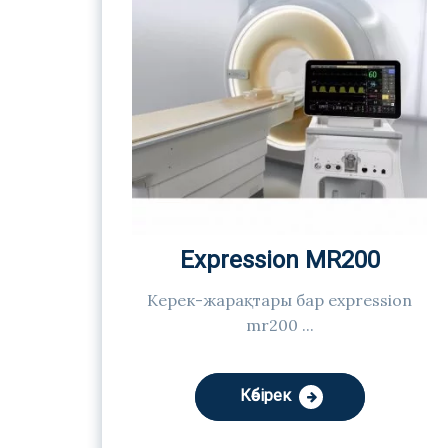
Expression MR200
Керек-жарақтары бар expression
mr200 ...
Көбірек