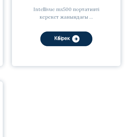
Intellivue mx500 портативті
керекет жанындағы ...
Көбірек