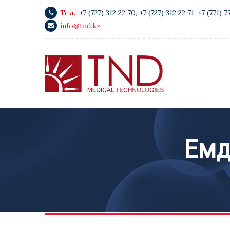
Тел.:
+7 (727) 312 22 70
,
+7 (727) 312 22 71
,
+7 (771) 7
info@tnd.kz
Емд