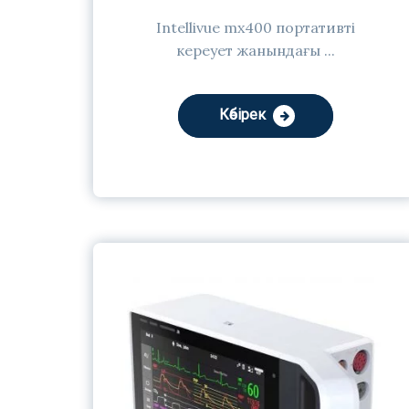
Intellivue mx400 портативті
кереует жанындағы ...
Көбірек