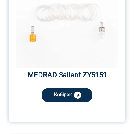
MEDRAD Salient ZY5151
Көбірек