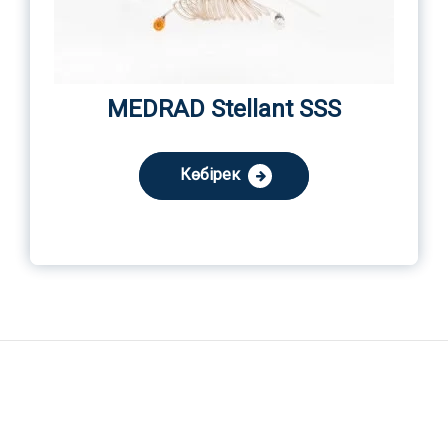
MEDRAD Stellant SSS
Көбірек