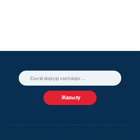
Жазылу