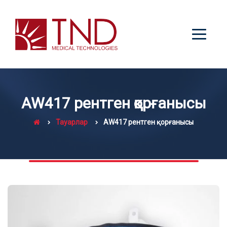
AW417 рентген қорғанысы
Тауарлар
AW417 рентген қорғанысы