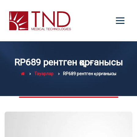
RP689 рентген қорғанысы
Тауарлар
RP689 рентген қорғанысы