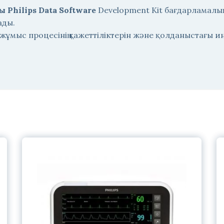
Philips Data Software
Development Kit бағдарламалық
ады.
 жұмыс процесінің қажеттіліктерін және қолданыстағы