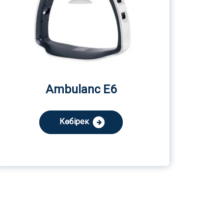
Ambulanc E6
Көбірек