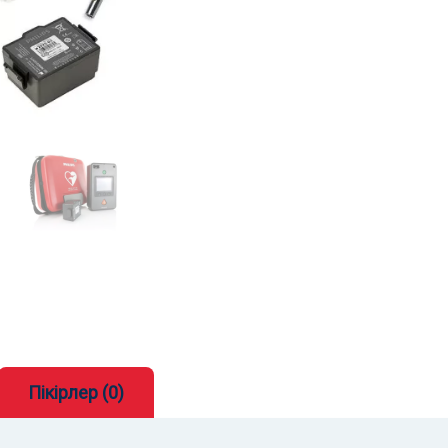
Пікірлер (0)