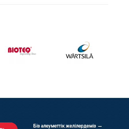
Біз әлеуметтік желілердеміз