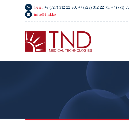
Тел.:
+7 (727) 312 22 70
,
+7 (727) 312 22 71
,
+7 (771) 7
info@tnd.kz