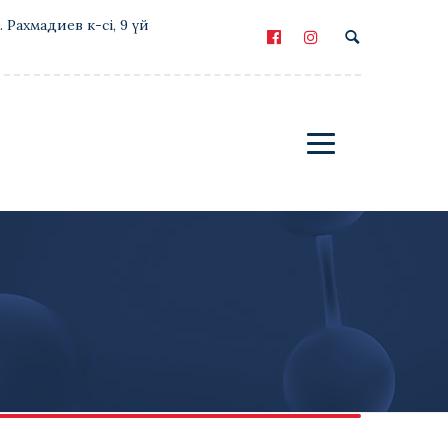
Е. Рахмадиев к-сі, 9 үй