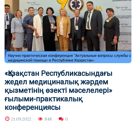
«Қазақстан Республикасындағы
жедел медициналық жәрдем
қызметінің өзекті мәселелері»
ғылыми-практикалық
конференциясы
21.09.2022
848
0