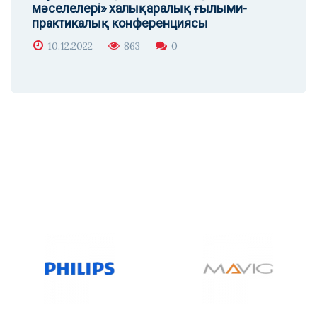
мәселелері» халықаралық ғылыми-
практикалық конференциясы
10.12.2022
863
0