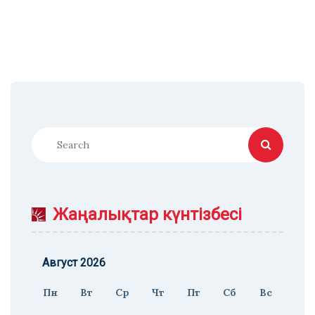
Жаңалықтар күнтізбесі
Август 2026
Пн
Вт
Ср
Чт
Пт
Сб
Вс