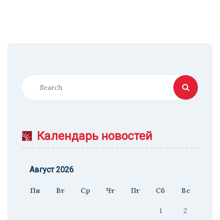
Календарь новостей
Август 2026
Пн
Вт
Ср
Чт
Пт
Сб
Вс
1
2