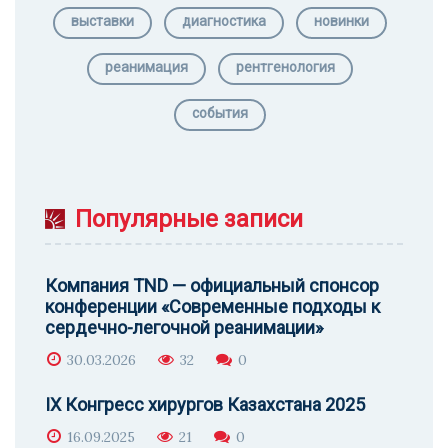
выставки
диагностика
новинки
реанимация
рентгенология
события
Популярные записи
Компания TND — официальный спонсор
конференции «Современные подходы к
сердечно-легочной реанимации»
30.03.2026
32
0
IX Конгресс хирургов Казахстана 2025
16.09.2025
21
0