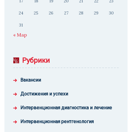
17
18
19
20
21
22
23
24
25
26
27
28
29
30
31
« Мар
Рубрики
Вакансии
Достижения и успехи
Интервенционная диагностика и лечение
Интервенционная рентгенология