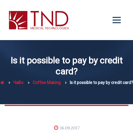
Is it possible to pay by credit
card?
ЧаВо
Coffee Making
Is it possible to pay by credit card?
16.09.2017