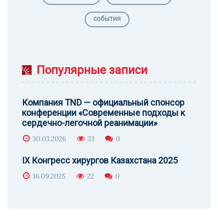
события
Популярные записи
Компания TND — официальный спонсор
конференции «Современные подходы к
сердечно-легочной реанимации»
30.03.2026
33
0
IX Конгресс хирургов Казахстана 2025
16.09.2025
22
0