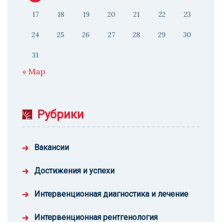
17
18
19
20
21
22
23
24
25
26
27
28
29
30
31
« Мар
Рубрики
Вакансии
Достижения и успехи
Интервенционная диагностика и лечение
Интервенционная рентгенология