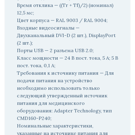
Время отклика — ((Tr + Tf)/2) (номинал)
12,5 мс;
Цвет корпуса — RAL 9003 / RAL 9004;
Входные видеосигналы —
Двухканальный DVI-D (2 шт.), DisplayPort
(2 шт.);
Порты USB — 2 разъема USB 2.0;
Класс мощности — 24 В пост. тока, 5 А; 5 В
пост. тока, 0,1 А;
Требования к источнику питания — Для
подачи питания на устройство
необходимо использовать только
следующий утвержденный источник
питания для медицинского
оборудования: Adapter Technology, тип
CMD160-P240;
Номинальные характеристики,
указанные на источнике питания для