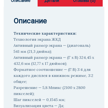
Описание
Детали
Отзывы (0)
Описание
Технические характеристики:
Технология экрана ЖКД
Активный размер экрана — (диагональ)
541 мм (21,3 дюйма);
Активный размер экрана — (Г x В) 324,45 x
432,6 мм (12,77 x 17 дюймов);
Форматное соотношение — (Г:В) 3:4 для
каждого дисплея в книжном режиме, 3:2
общее;
Разрешение — 5,8 Мпикс (2100 x 2800
пикселей);
Шаг пикселей — 0,1545 мм;
Визуализация цвета — Да;