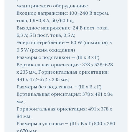
медицинского оборудования:
Входное напряжение: 100–240 В перем.
тока, 1,9–0,8 А, 50/60 Гц,
Выходное напряжение: 24 В пост. тока,
6,3 А; 5 В пост. тока, 0,5 А;
Энергопотребление — 60 W (номинал), <
0.5 W (режим ожидания)
Размеры с подставкой — (Ш x В x Г)
Вертикальная ориентация: 378 x 528~628
x 235 мм, Горизонтальная ориентация:
491 x 472~572 x 235 мм;
Размеры без подставки — (Ш x В x Г)
Вертикальная ориентация: 378 x 491 x 84
мм,
Горизонтальная ориентация: 491 x 378 x
84 мм;
Размеры в упаковке — (Ш x В x Г) 500 x 280
x 670 мм;