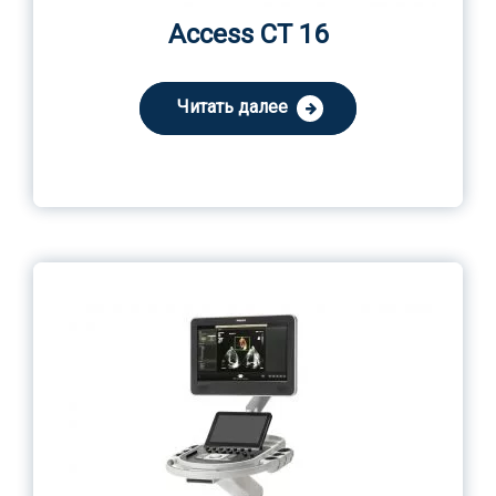
Access CT 16
Читать далее