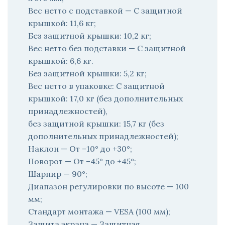
Вес нетто с подставкой — С защитной
крышкой: 11,6 кг;
Без защитной крышки: 10,2 кг;
Вес нетто без подставки — С защитной
крышкой: 6,6 кг.
Без защитной крышки: 5,2 кг;
Вес нетто в упаковке: С защитной
крышкой: 17,0 кг (без дополнительных
принадлежностей),
без защитной крышки: 15,7 кг (без
дополнительных принадлежностей);
Наклон — От –10° до +30°;
Поворот — От –45° до +45°;
Шарнир — 90°;
Диапазон регулировки по высоте — 100
мм;
Стандарт монтажа — VESA (100 мм);
Защита экрана — Защитная