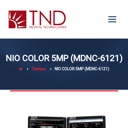
NIO COLOR 5MP (MDNC-6121)
Товары
NIO COLOR 5MP (MDNC-6121)