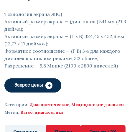
Технология экрана ЖКД
Активный размер экрана — (диагональ) 541 мм (21,3
дюйма);
Активный размер экрана — (Г x В) 324,45 x 432,6 мм
(12,77 x 17 дюймов);
Форматное соотношение — (Г:В) 3:4 для каждого
дисплея в книжном режиме, 3:2 общее;
Разрешение — 5,8 Мпикс (2100 x 2800 пикселей)
Запрос цены
Категории:
Диагностические
,
Медицинские дисплеи
Метки:
Barco
,
диагностика