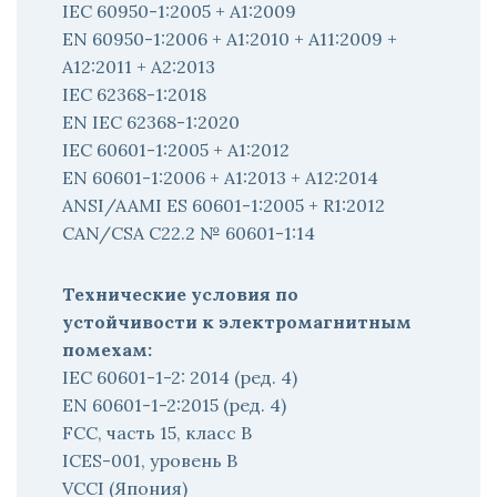
IEC 60950-1:2005 + A1:2009
EN 60950-1:2006 + A1:2010 + A11:2009 +
A12:2011 + A2:2013
IEC 62368-1:2018
EN IEC 62368-1:2020
IEC 60601-1:2005 + A1:2012
EN 60601-1:2006 + A1:2013 + A12:2014
ANSI/AAMI ES 60601-1:2005 + R1:2012
CAN/CSA C22.2 № 60601-1:14
Технические условия по
устойчивости к электромагнитным
помехам:
IEC 60601-1-2: 2014 (ред. 4)
EN 60601-1-2:2015 (ред. 4)
FCC, часть 15, класс B
ICES-001, уровень B
VCCI (Япония)