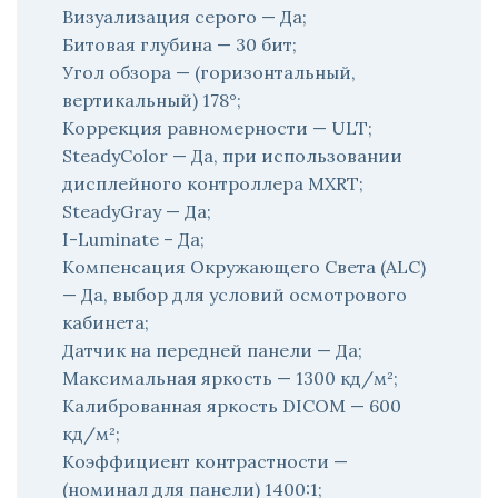
Визуализация серого — Да;
Битовая глубина — 30 бит;
Угол обзора — (горизонтальный,
вертикальный) 178°;
Коррекция равномерности — ULT;
SteadyColor — Да, при использовании
дисплейного контроллера MXRT;
SteadyGray — Да;
I-Luminate – Да;
Компенсация Окружающего Света (ALC)
— Да, выбор для условий осмотрового
кабинета;
Датчик на передней панели — Да;
Максимальная яркость — 1300 кд/м²;
Калиброванная яркость DICOM — 600
кд/м²;
Коэффициент контрастности —
(номинал для панели) 1400:1;