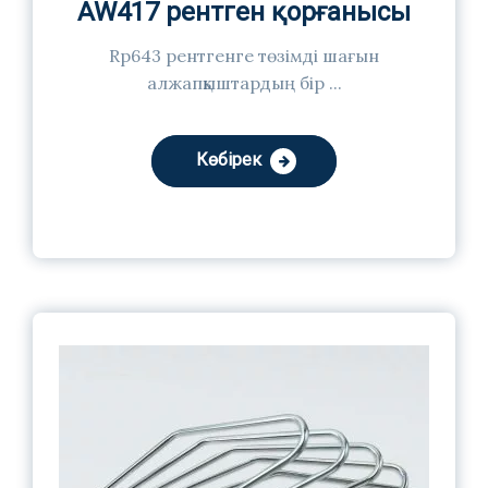
AW417 рентген қорғанысы
Rp643 рентгенге төзімді шағын
алжапқыштардың бір ...
Көбірек