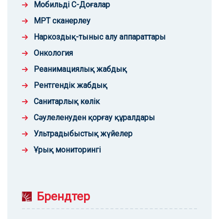
Мобильді С-Доғалар
МРТ сканерлеу
Наркоздық-тыныс алу аппараттары
Онкология
Реанимациялық жабдық
Рентгендік жабдық
Санитарлық көлік
Сәулеленуден қорғау құралдары
Ультрадыбыстық жүйелер
Ұрық мониторингі
Брендтер