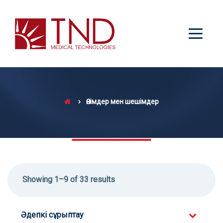
Өнімдер мен шешімдер
Showing 1–9 of 33 results