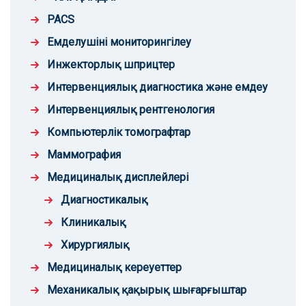
PACS
Емделушіні мониторингілеу
Инжекторлық шприцтер
Интервенциялық диагностика және емдеу
Интервенциялық рентгенология
Компьютерлік томографтар
Маммография
Медициналық дисплейлері
Диагностикалық
Клиникалық
Хирургиялық
Медициналық кереуеттер
Механикалық қақырық шығарғыштар