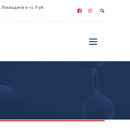
Е. Рахмадиев к-сі, 9 үй