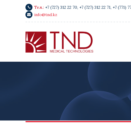
Тел.:
+7 (727) 312 22 70
,
+7 (727) 312 22 71
,
+7 (771) 7
info@tnd.kz