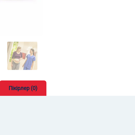
Пікірлер (0)