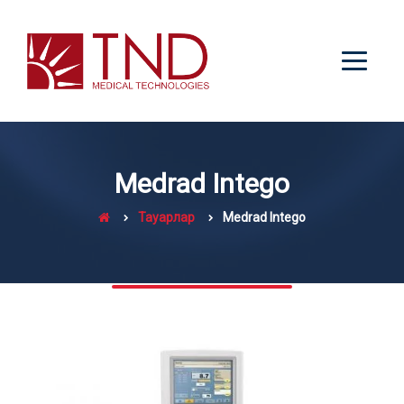
Medrad Intego
Тауарлар
Medrad Intego