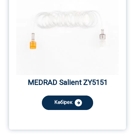
MEDRAD Salient ZY5151
Көбірек