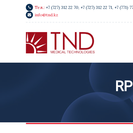
Тел.:
+7 (727) 312 22 70
,
+7 (727) 312 22 71
,
+7 (771) 7
info@tnd.kz
RP