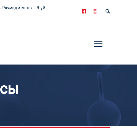
Е. Рахмадиев к-сі, 9 үй
ысы