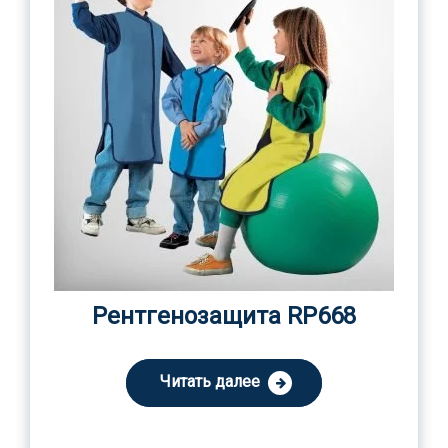
Рентгенозащита RP668
Читать далее