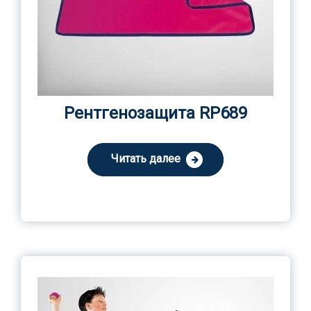
Рентгенозащита RP689
Читать далее