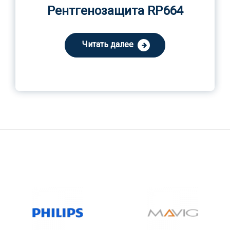
Рентгенозащита RP664
Читать далее