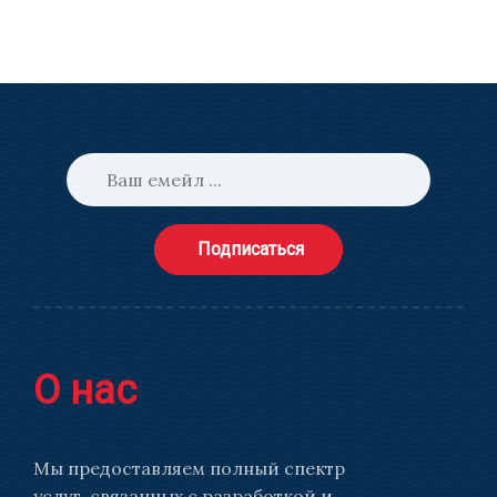
Подписаться
О нас
Мы предоставляем полный спектр
услуг, связанных с разработкой и