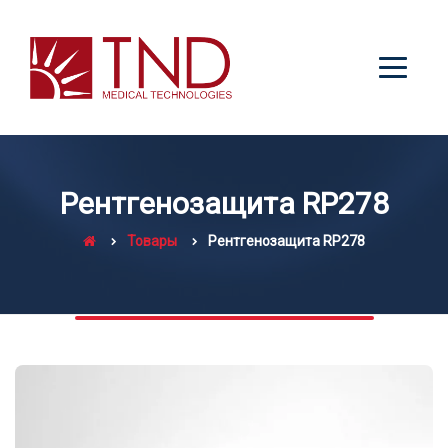
Рентгенозащита RP278
Товары
Рентгенозащита RP278