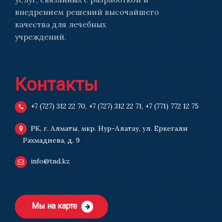
внедрением решений высочайшего
качества для лечебных
учреждений.
Контакты
+7 (727) 312 22 70
,
+7 (727) 312 22 71
,
+7 (771) 772 12 75
РК, г. Алматы, мкр. Нур-Алатау, ул. Еркегали
Рахмадиева, д. 9
info@tnd.kz
Мы на карте