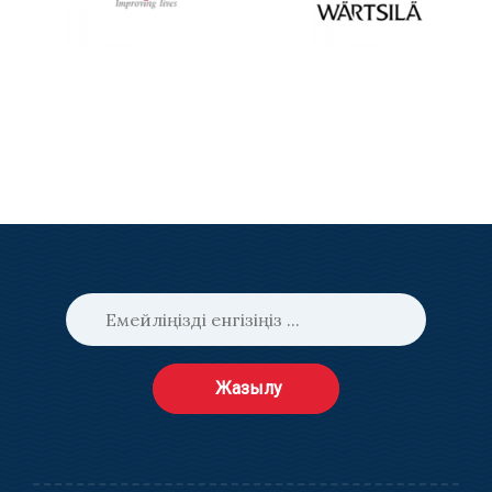
Жазылу