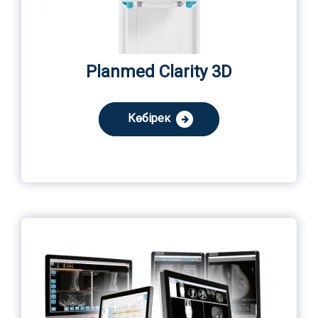
Planmed Clarity 3D
Көбірек