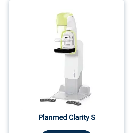
Planmed Clarity S