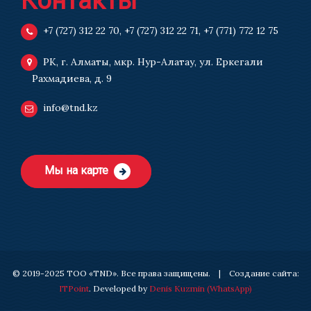
Контакты
+7 (727) 312 22 70
,
+7 (727) 312 22 71
,
+7 (771) 772 12 75
РК, г. Алматы, мкр. Нур-Алатау, ул. Еркегали
Рахмадиева, д. 9
info@tnd.kz
Мы на карте
© 2019-2025 ТОО «TND». Все права защищены. | Создание сайта:
ITPoint
. Developed by
Denis Kuzmin
(WhatsApp)