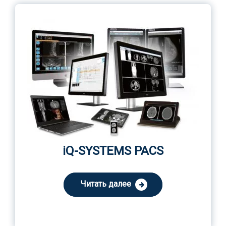
iQ-SYSTEMS PACS
Читать далее