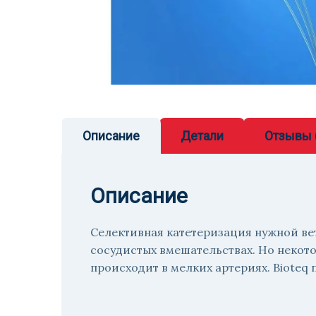
Описание
Детали
Отзывы 
Описание
Селективная катетеризация нужной ве
сосудистых вмешательствах. Но некот
происходит в мелких артериях. Bioteq