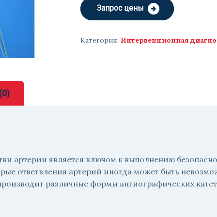
Запрос цены
Категория:
Интервенционная диагно
(0)
тви артерии является ключом к выполнению безопасн
орые ответвления артерий иногда может быть невозмо
 производит различные формы ангиографических катете