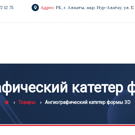
72 12 75
Адрес:
РК, г. Алматы, мкр. Нур-Алатау, ул. Е.
афический катетер 
Товары
Ангиографический катетер формы 3D