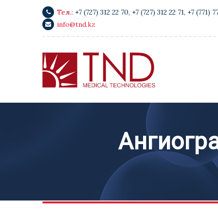
Тел.:
+7 (727) 312 22 70
,
+7 (727) 312 22 71
,
+7 (771) 7
info@tnd.kz
Ангиогр