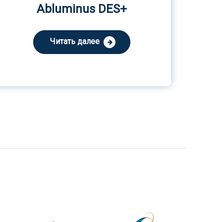
Abluminus DES+
Читать далее