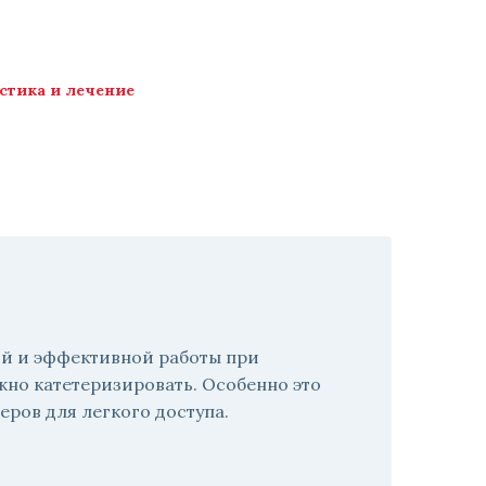
стика и лечение
ой и эффективной работы при
жно катетеризировать. Особенно это
ров для легкого доступа.