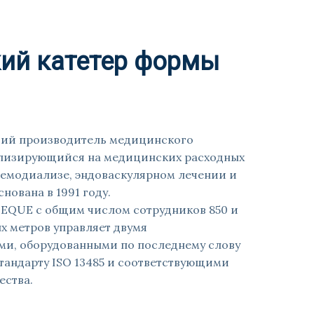
ий катетер формы
ий производитель медицинского
ализирующийся на медицинских расходных
гемодиализе, эндоваскулярном лечении и
нована в 1991 году.
TEQUE с общим числом сотрудников 850 и
х метров управляет двумя
и, оборудованными по последнему слову
тандарту ISO 13485 и соответствующими
ества.