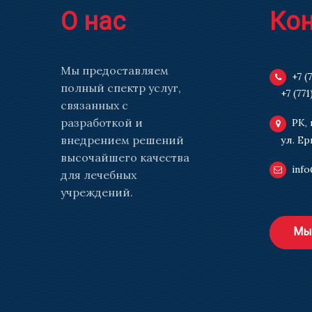
О нас
Ко
Мы предоставляем
+7 (
полный спектр услуг,
+7 (771
связанных с
разработкой и
РК, 
внедрением решений
ул. Ер
высочайшего качества
info
для лечебных
учреждений.
Мы 