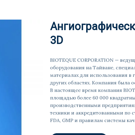
Ангиографическ
3D
BIOTEQUE CORPORATION — ведущ
оборудования на Тайване, специ
материалах для использования в 
других областях. Компания была ос
В настоящее время компания BIO
площадью более 60 000 квадратны
производственными предприятиям
техники и аккредитованными по с
FDA, GMP и правилам системы кач