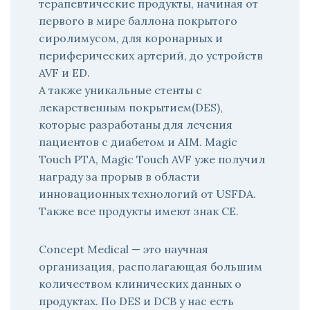
терапевтические продукты, начиная от
первого в мире баллона покрытого
сиролимусом, для коронарных и
периферических артерий, до устройств
AVF и ED.
А также уникальные стенты с
лекарственным покрытием(DES),
которые разработаны для лечения
пациентов с диабетом и AIM. Magic
Touch PTA, Magic Touch AVF уже получил
награду за прорыв в области
инновационных технологий от USFDA.
Также все продукты имеют знак CE.
Concept Medical — это научная
организация, располагающая большим
количеством клинических данных о
продуктах. По DES и DCB у нас есть