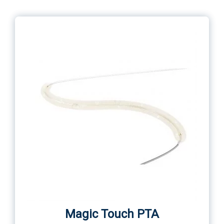
Magic Touch PTA