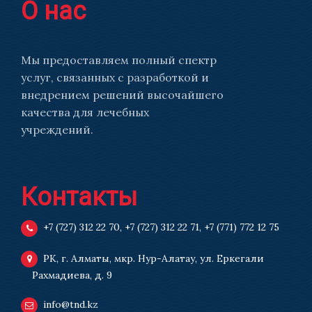
О нас
Мы предоставляем полный спектр
услуг, связанных с разработкой и
внедрением решений высочайшего
качества для лечебных
учреждений.
Контакты
+7 (727) 312 22 70
,
+7 (727) 312 22 71
,
+7 (771) 772 12 75
РК, г. Алматы, мкр. Нур-Алатау, ул. Еркегали
Рахмадиева, д. 9
info@tnd.kz