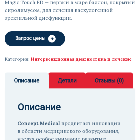
Magic Touch ED — первый в мире баллон, покрытый
сиролимусом, для лечения васкулогенной
эректильной дисфункции.
Запрос цены
Категория:
Интервенционная диагностика и лечение
Описание
Детали
Отзывы (0)
Описание
Concept Medical
продвигает инновации
в области медицинского оборудования,
уделяя особое внимание развитию