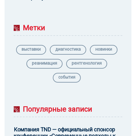
Метки
выставки
диагностика
новинки
реанимация
рентгенология
события
Популярные записи
Компания TND — официальный спонсор
конференции «Современные подходы к