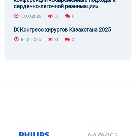
сердечно-легочной реанимации»
30.03.2026
31
0
IX Конгресс хирургов Казахстана 2025
16.09.2025
21
0