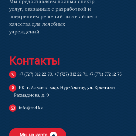
Мы предоставляем полный спектр
услуг, связанных с разработкой и
внедрением решений высочайшего
качества для лечебных
учреждений.
Контакты
+7 (727) 312 22 70
,
+7 (727) 312 22 71
,
+7 (771) 772 12 75
РК, г. Алматы, мкр. Нур-Алатау, ул. Еркегали
Рахмадиева, д. 9
info@tnd.kz
Мы на карте