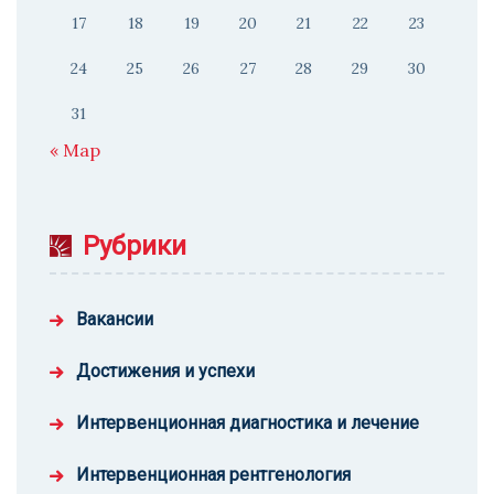
17
18
19
20
21
22
23
24
25
26
27
28
29
30
31
« Мар
Рубрики
Вакансии
Достижения и успехи
Интервенционная диагностика и лечение
Интервенционная рентгенология