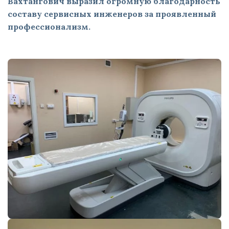
Вахтангович выразил огромную благодарность
составу сервисных инженеров за проявленный
профессионализм.