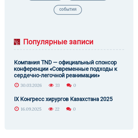
события
Популярные записи
Компания TND — официальный спонсор
конференции «Современные подходы к
сердечно-легочной реанимации»
30.03.2026
33
0
IX Конгресс хирургов Казахстана 2025
16.09.2025
22
0