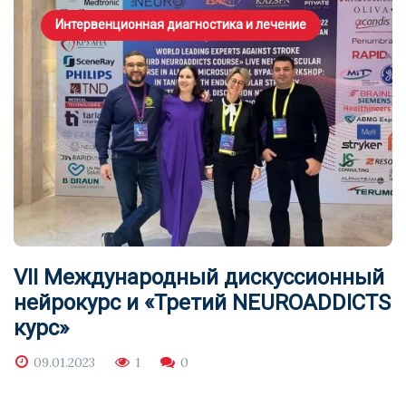
Интервенционная диагностика и лечение
VII Международный дискуссионный
нейрокурс и «Третий NEUROADDICTS
курс»
09.01.2023
1
0